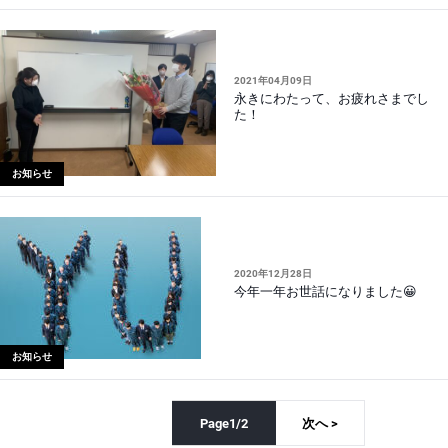
2021年04月09日
永きにわたって、お疲れさまでし
た！
お知らせ
2020年12月28日
今年一年お世話になりました😀
お知らせ
Page1/2
次へ >