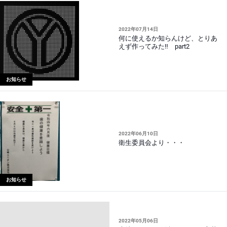
2022年07月14日
何に使えるか知らんけど、とりあ
えず作ってみた‼ part2
お知らせ
2022年06月10日
衛生委員会より・・・
お知らせ
2022年05月06日