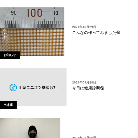
2021年10月29日
こんなの作ってみました😁
お知らせ
2021年09月28日
今日は健康診断😱
出来事
2021年08月06日