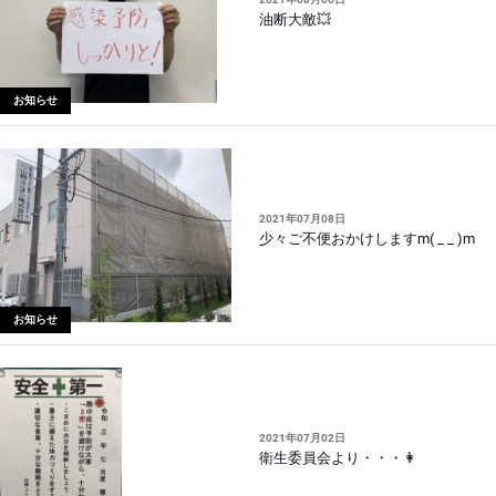
油断大敵💥
お知らせ
2021年07月08日
少々ご不便おかけしますm( _ _ )m
お知らせ
2021年07月02日
衛生委員会より・・・👩