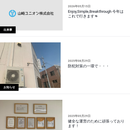
2026年05月15日
Enjoy,Simple,Breakthrough 今年は
これで行きます👊
出来事
2025年08月29日
防犯対策の一環で・・・
お知らせ
2025年05月29日
健全な運営のために頑張っており
ます！