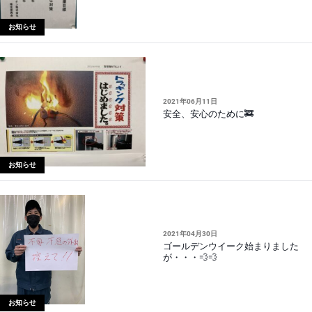
お知らせ
2021年06月11日
安全、安心のために🚒
お知らせ
2021年04月30日
ゴールデンウイーク始まりました
が・・・💨💨
お知らせ