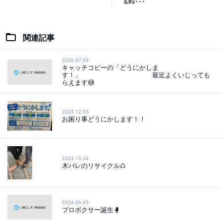
&#x･･･
関連記事
2026.07.09
キャッチコピーの「どうにかしま
す！」 最近よくいじっても
らえます😅
2025.12.05
お困り事どうにかします！！
2024.10.24
木パレのリサイクル♺
2024.06.05
プロボクサー誕生🥊