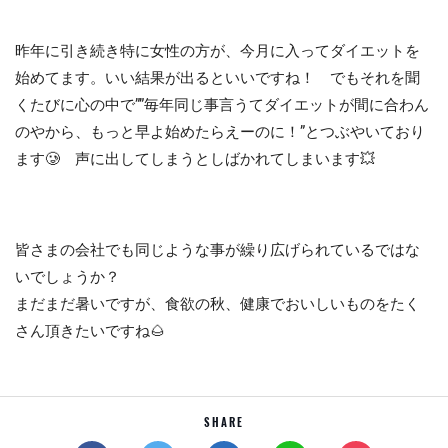
昨年に引き続き特に女性の方が、今月に入ってダイエットを
始めてます。いい結果が出るといいですね！ でもそれを聞
くたびに心の中で””毎年同じ事言うてダイエットが間に合わん
のやから、もっと早よ始めたらえーのに！”とつぶやいており
ます🥲 声に出してしまうとしばかれてしまいます💥
皆さまの会社でも同じような事が繰り広げられているではな
いでしょうか？
まだまだ暑いですが、食欲の秋、健康でおいしいものをたく
さん頂きたいですね🌰
SHARE