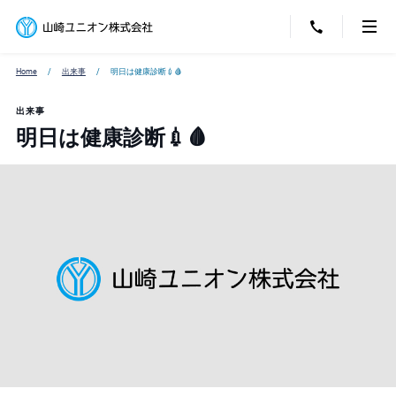
Home
出来事
明日は健康診断💉🩸
出来事
明日は健康診断💉🩸