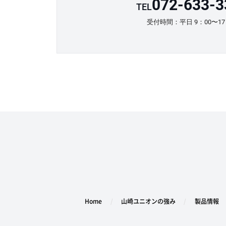
072-633-3
TEL
受付時間：平日 9：00〜17
Home
山崎ユニオンの強み
製品情報