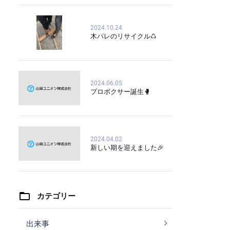
2024.10.24
木パレのリサイクル♺
2024.06.05
プロボクサー誕生🥊
2024.04.02
新しい期を迎えました🎉
カテゴリー
出来事