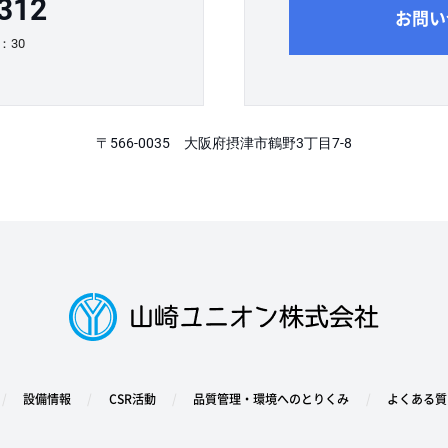
312
お問い
：30
〒566-0035 大阪府摂津市鶴野3丁目7-8
設備情報
CSR活動
品質管理・環境へのとりくみ
よくある質