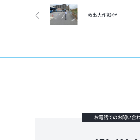
救出大作戦🐟
お電話でのお問い合