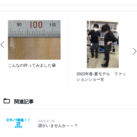
こんなの作ってみました😁
2022年春-夏モデル ファッ
ションショー👗
関連記事
2026.07.30
誰かいませんか～～？